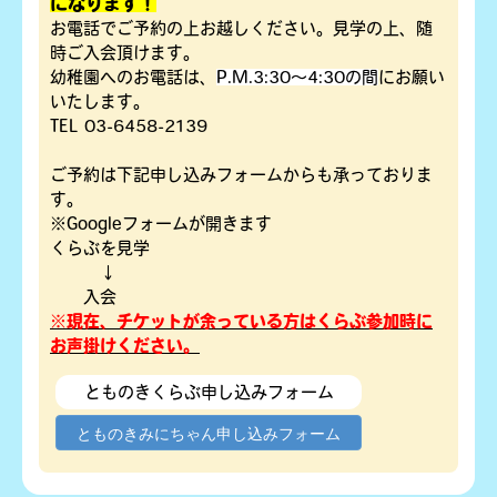
になります！
お電話でご予約の上お越しください。見学の上、随
時ご入会頂けます。
幼稚園へのお電話は、
P.M.3:30～4:30の間
にお願い
いたします。
TEL 03-6458-2139
ご予約は下記申し込みフォームからも承っておりま
す。
※Googleフォームが開きます
くらぶを見学
↓
入会
※現在、チケットが余っている方はくらぶ参加時に
お声掛けください。
とものきくらぶ申し込みフォーム
とものきみにちゃん申し込みフォーム