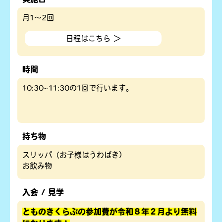
月1～2回
日程はこちら ＞
時間
10:30~11:30の1回で行います。
持ち物
スリッパ（お子様はうわばき）
お飲み物
入会 / 見学
とものきくらぶの参加費が令和８年２月より無料