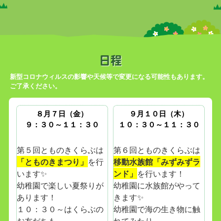
日程
新型コロナウィルスの影響や天候等で変更になる可能性もあります。
ご了承ください。
８月７日（金）
９月１０日（木）
９：３０～１１：３０
１０：３０～１１：３０
第５回とものきくらぶは
第６回とものきくらぶは
「とものきまつり」
を行
移動水族館「みずみずラ
います✨
ンド」
を行います！
幼稚園で楽しい夏祭りが
幼稚園に水族館がやって
あります！
きます✨
１０：３０～はくらぶの
幼稚園で海の生き物に触
お友だちも
れてみたり、