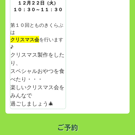
１２月２２日（火）
１０：３０～１１：３０
第１０回とものきくらぶ
は
クリスマス会
を行います
♪
クリスマス製作をした
り、
スペシャルおやつを食
べたり・・・
楽しいクリスマス会を
みんなで
過ごしましょう🎄
ご予約