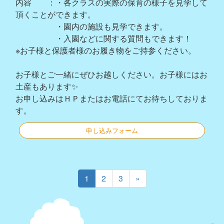
内容 ：・各クラスの実際の保育の様子を見学して
頂くことができます。
・園内の施設も見学できます。
・入園などに関する質問もできます！
※お子様と保護者様のお履き物をご持参ください。
お子様とご一緒にぜひお越しください。お子様にはお
土産もあります✨
お申し込みはＨＰまたはお電話にてお待ちしておりま
す。
申し込みフォーム
1
2
3
»