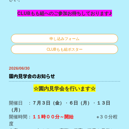
CLUBもも組へのご参加お待ちしております♪
申し込みフォーム
CLUBもも組ポスター
2026/06/30
園内見学会のお知らせ
☆園内見学会を行います☆
開催日 ：
７月
３日（金）
・
６日（月）
・
１３日
（月）
開催時間：
１１時００分～開始
※３０分程
度