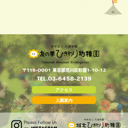
Tomonoki Himawari Kindergarten
〒116-0001 東京都荒川区町屋1-10-12
TEL.
03-6458-2139
アクセス
入園案内