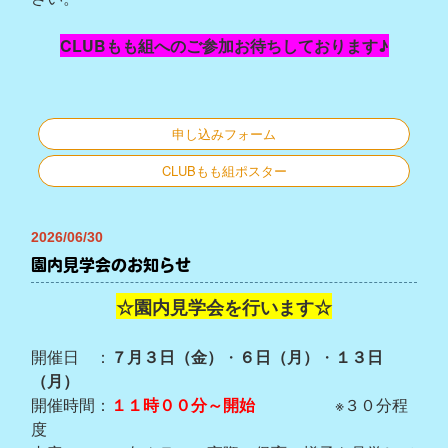
CLUBもも組へのご参加お待ちしております♪
申し込みフォーム
CLUBもも組ポスター
2026/06/30
園内見学会のお知らせ
☆園内見学会を行います☆
開催日 ：
７月
３日（金）
・
６日（月）
・
１３日
（月）
開催時間：
１１時００分～開始
※３０分程
度