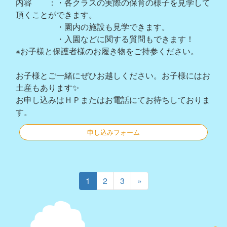
内容 ：・各クラスの実際の保育の様子を見学して
頂くことができます。
・園内の施設も見学できます。
・入園などに関する質問もできます！
※お子様と保護者様のお履き物をご持参ください。
お子様とご一緒にぜひお越しください。お子様にはお
土産もあります✨
お申し込みはＨＰまたはお電話にてお待ちしておりま
す。
申し込みフォーム
1
2
3
»