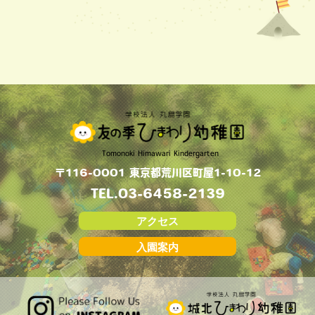
Tomonoki Himawari Kindergarten
〒116-0001 東京都荒川区町屋1-10-12
TEL.
03-6458-2139
アクセス
入園案内